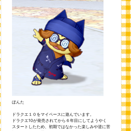
ぽんた
ドラクエ１０をマイペースに遊んでいます。
ドラクエ10が発売されてから６年目にしてようやく
スタートしたため、初期ではなかった楽しみや逆に苦