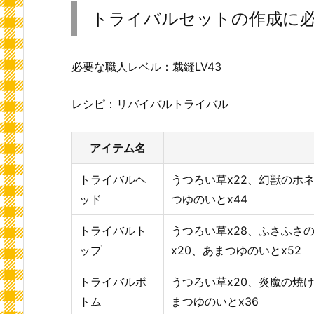
トライバルセットの作成に
必要な職人レベル：裁縫LV43
レシピ：リバイバルトライバル
アイテム名
トライバルヘ
うつろい草x22、幻獣のホネ
ッド
つゆのいとx44
トライバルト
うつろい草x28、ふさふさの
ップ
x20、あまつゆのいとx52
トライバルボ
うつろい草x20、炎魔の焼け
トム
まつゆのいとx36