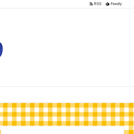
RSS
Feedly