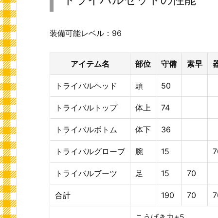
装備可能レベル：96
アイテム名
部位
守備
素早
トライバルヘッド
頭
50
トライバルトップ
体上
74
トライバルボトム
体下
36
トライバルグローブ
腕
15
7
トライバルブーツ
足
15
70
合計
190
70
7
こうげき力+5