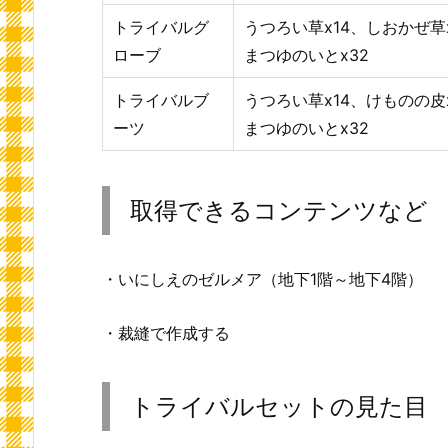
トライバルグ
うつろい草x14、しおかぜ草
ローブ
まつゆのいとx32
トライバルブ
うつろい草x14、けものの皮
ーツ
まつゆのいとx32
取得できるコンテンツなど
・いにしえのゼルメア（地下1階～地下4階）
・裁縫で作成する
トライバルセットの見た目