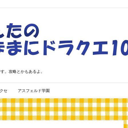
です。攻略とかもあるよ。
クセ
アスフェルド学園