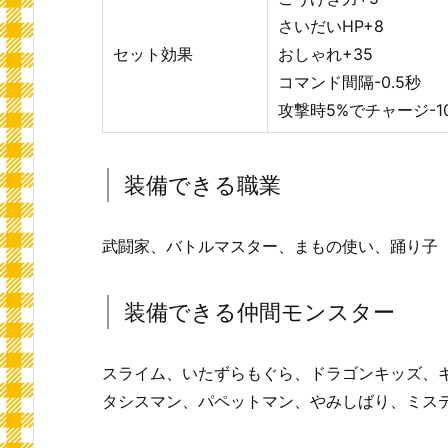
さいだいHP+8
セット効果
おしゃれ+35
コマンド間隔-0.5秒
攻撃時5%でチャージ-1
装備できる職業
武闘家、バトルマスター、まもの使い、踊り子
装備できる仲間モンスター
スライム、いたずらもぐら、ドラゴンキッズ、
タシスマン、パペットマン、やみしばり、ミス