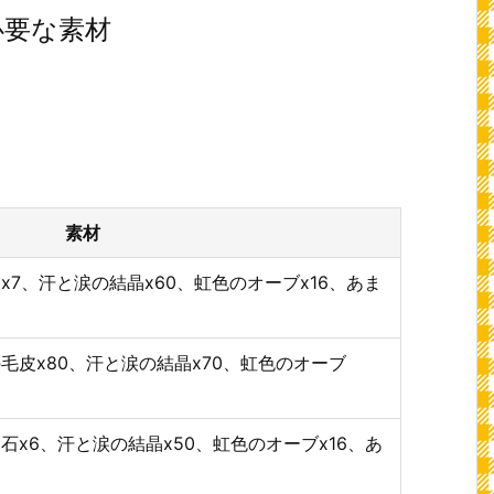
必要な素材
素材
x7、汗と涙の結晶x60、虹色のオーブx16、あま
毛皮x80、汗と涙の結晶x70、虹色のオーブ
石x6、汗と涙の結晶x50、虹色のオーブx16、あ