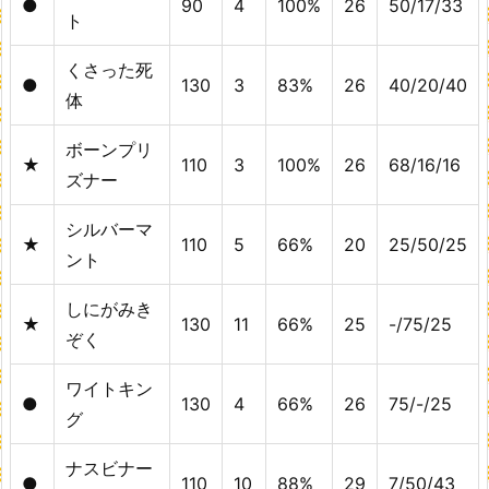
●
90
4
100%
26
50/17/33
ト
くさった死
●
130
3
83%
26
40/20/40
体
ボーンプリ
★
110
3
100%
26
68/16/16
ズナー
シルバーマ
★
110
5
66%
20
25/50/25
ント
しにがみき
★
130
11
66%
25
-/75/25
ぞく
ワイトキン
●
130
4
66%
26
75/-/25
グ
ナスビナー
●
110
10
88%
29
7/50/43