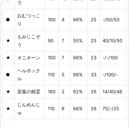
ラ
おむつっこ
●
100
4
66%
25
-/50/50
り
もみじこぞ
★
90
7
55%
25
40/10/50
う
★
オニオーン
100
7
66%
23
-/-/100
ヘルボック
●
110
5
66%
33
-/100/-
ル
★
若葉の精霊
160
2
62%
26
14/40/46
じんめんじ
★
110
6
66%
26
75/-/25
ゅ