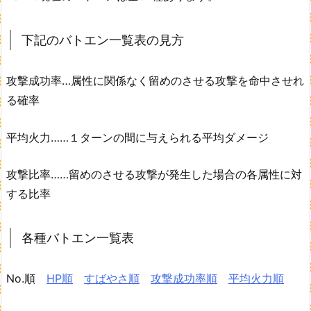
下記のバトエン一覧表の見方
攻撃成功率…属性に関係なく留めのさせる攻撃を命中させれ
る確率
平均火力……１ターンの間に与えられる平均ダメージ
攻撃比率……留めのさせる攻撃が発生した場合の各属性に対
する比率
各種バトエン一覧表
No.順
HP順
すばやさ順
攻撃成功率順
平均火力順