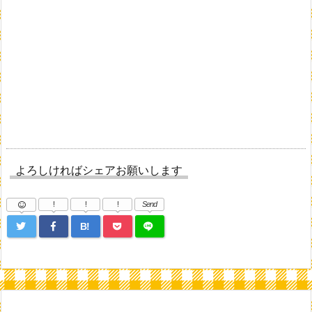
よろしければシェアお願いします
!
!
!
Send
B!