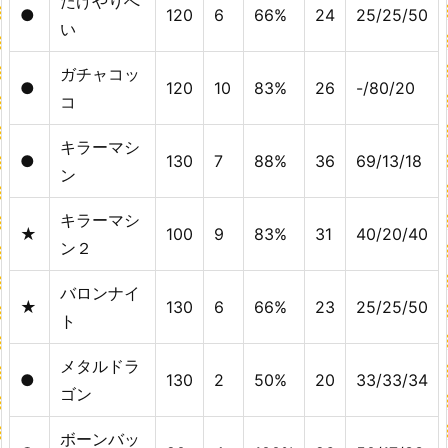
たけやりへ
●
120
6
66%
24
25/25/50
い
ガチャコッ
●
120
10
83%
26
-/80/20
コ
キラーマシ
●
130
7
88%
36
69/13/18
ン
キラーマシ
★
100
9
83%
31
40/20/40
ン２
バロンナイ
★
130
6
66%
23
25/25/50
ト
メタルドラ
●
130
2
50%
20
33/33/34
ゴン
ボーンバッ