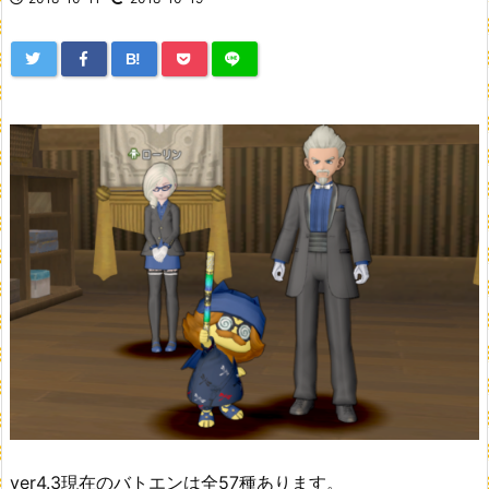
B!
ver4.3現在のバトエンは全57種あります。