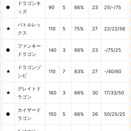
ドラゴンキ
●
90
5
66%
23
25/-/75
ッズ
バトルレッ
★
110
5
75%
27
22/22/56
クス
ファンキー
●
140
3
66%
23
-/75/25
ドラゴン
ドラゴンゾ
★
110
7
83%
27
-/40/60
ンビ
グレイトド
★
160
3
66%
30
17/33/50
ラゴン
カイザード
●
150
5
66%
26
50/25/25
ラゴン