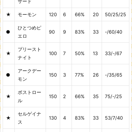
ザード
★
モーモン
120
6
66%
20
50/25/25
ひとつめピ
●
90
9
83%
33
-/60/40
エロ
プリースト
★
100
7
50%
13
33/-/67
ナイト
アークデー
●
150
3
77%
26
-/35/65
モン
ボストロー
★
150
2
66%
35
75/-/25
ル
セルゲイナ
★
130
4
83%
33
53/7/40
ス