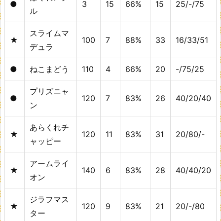
●
3
15
66%
15
25/-/75
ル
スライムマ
★
100
7
88%
33
16/33/51
デュラ
●
ねこまどう
110
4
66%
20
-/75/25
プリズニャ
●
120
7
83%
26
40/20/40
ン
あらくれチ
★
120
11
83%
31
20/80/-
ャッピー
アームライ
★
140
6
83%
28
40/40/20
オン
ジラフマス
★
120
9
83%
21
20/-/80
ター