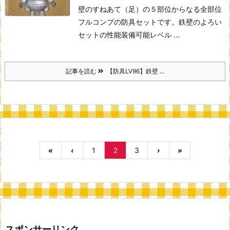
壁のすねあて（足）の５部位からなる全部位
フルコンプの防具セットです。
鉄壁のよろい
セットの性能
装備可能レベル ...
記事を読む
【防具LV96】鉄壁 ...
«
‹
1
2
3
›
»
スポンサーリンク