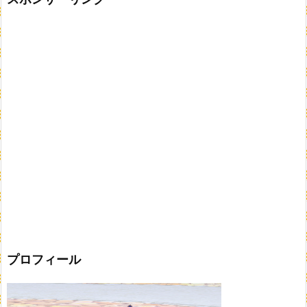
プロフィール