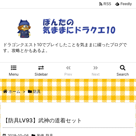
RSS
Feedly
ドラゴンクエスト10でプレイしたことを気ままに綴ったブログで
す。攻略とかもあるよ。
Menu
Sidebar
Prev
Next
Search
ホーム
>
防具
【防具LV93】武神の道着セット
2018-10-06
装備
,
防具