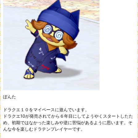
ぽんた
ドラクエ１０をマイペースに遊んでいます。
ドラクエ10が発売されてから６年目にしてようやくスタートしたた
め、初期ではなかった楽しみや逆に苦悩があるように思います。そ
んな今を楽しむドラテンプレイヤーです。