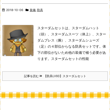
2018-10-06
装備
,
防具
スターダムセットは、スターダムハット
（頭）、スターダムスーツ（体上）、スター
ダムブレス（腕）、スターダムシューズ
（足）の４部位からなる防具セットです。体
下の部位がないため他の装備で補う必要があ
ります。
スターダムセットの性能
記事を読む
【防具LV93】スターダムセット