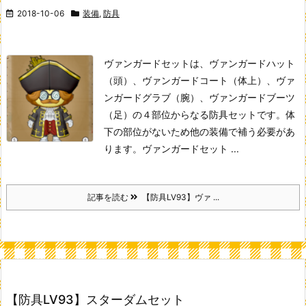
2018-10-06
装備
,
防具
ヴァンガードセットは、ヴァンガードハット
（頭）、ヴァンガードコート（体上）、ヴァ
ンガードグラブ（腕）、ヴァンガードブーツ
（足）の４部位からなる防具セットです。体
下の部位がないため他の装備で補う必要があ
ります。
ヴァンガードセット ...
記事を読む
【防具LV93】ヴァ ...
【防具LV93】スターダムセット