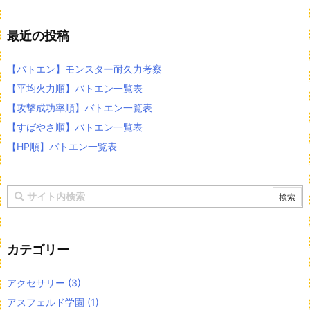
最近の投稿
【バトエン】モンスター耐久力考察
【平均火力順】バトエン一覧表
【攻撃成功率順】バトエン一覧表
【すばやさ順】バトエン一覧表
【HP順】バトエン一覧表
カテゴリー
アクセサリー
(3)
アスフェルド学園
(1)